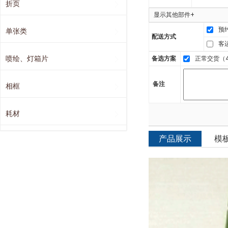
折页
显示其他部件+
预
单张类
配送方式
客
喷绘、灯箱片
备选方案
正常交货（4
备注
相框
耗材
产品展示
模