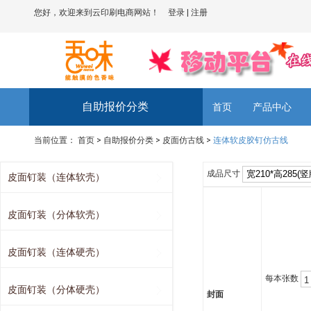
您好，欢迎来到云印刷电商网站！
登录
|
注册
自助报价分类
首页
产品中心
当前位置：
首页
>
自助报价分类
>
皮面仿古线
>
连体软皮胶钉仿古线
成品尺寸
皮面钉装（连体软壳）
皮面钉装（分体软壳）
皮面钉装（连体硬壳）
每本张数
皮面钉装（分体硬壳）
封面