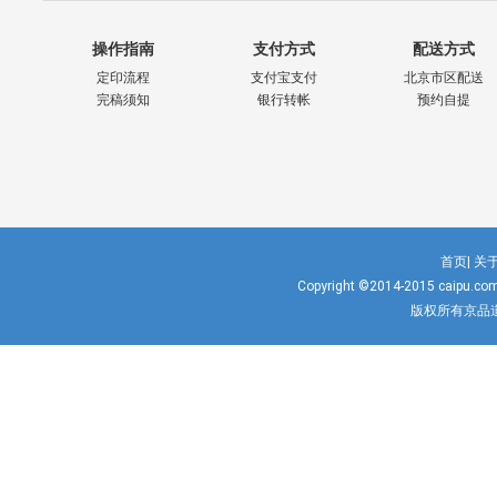
操作指南
支付方式
配送方式
定印流程
支付宝支付
北京市区配送
完稿须知
银行转帐
预约自提
首页|
关于
Copyright ©2014-2015
caipu.co
版权所有京品