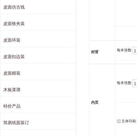
皮面仿古线
皮面铁夹装
皮面环装
每本张数
封背
皮面扣边装
皮面精装
每本张数
木板菜谱
内页
特价产品
主体印刷
简易纸面装订