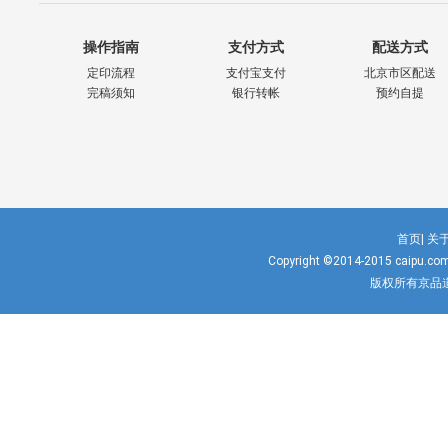
操作指南
支付方式
配送方式
定印流程
支付宝支付
北京市区配送
完稿须知
银行转帐
预约自提
首页|
关于
Copyright ©2014-2015
caipu.co
版权所有京品