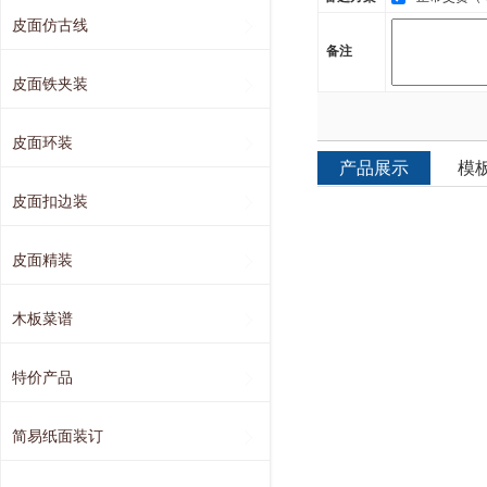
皮面仿古线
备注
皮面铁夹装
皮面环装
产品展示
模
皮面扣边装
皮面精装
木板菜谱
特价产品
简易纸面装订