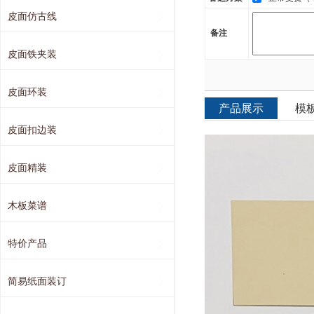
皮面仿古线
备注
皮面铁夹装
皮面环装
产品展示
模
皮面扣边装
皮面精装
木板菜谱
特价产品
简易纸面装订