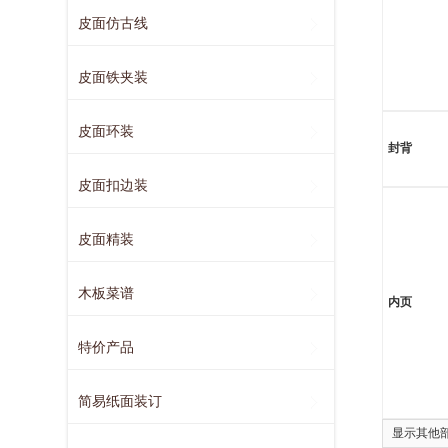
皮面仿古线
皮面铁夹装
皮面环装
封背
皮面扣边装
皮面精装
木板菜谱
内页
特价产品
简易纸面装订
显示其他