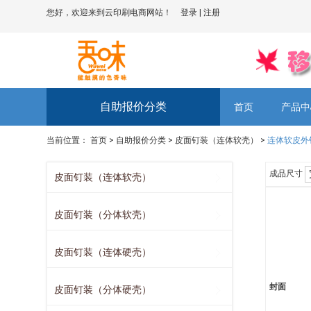
您好，欢迎来到云印刷电商网站！
登录
|
注册
自助报价分类
首页
产品中
当前位置：
首页
>
自助报价分类
>
皮面钉装（连体软壳）
>
连体软皮外
成品尺寸
皮面钉装（连体软壳）
皮面钉装（分体软壳）
皮面钉装（连体硬壳）
封面
皮面钉装（分体硬壳）