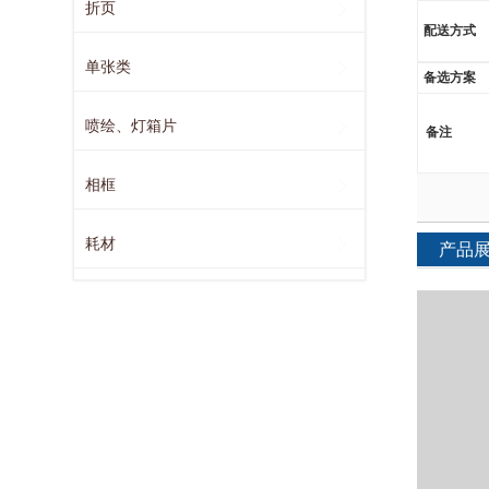
折页
配送方式
单张类
备选方案
喷绘、灯箱片
备注
相框
耗材
产品