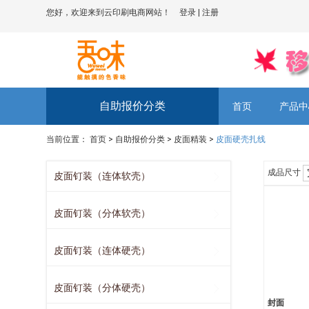
您好，欢迎来到云印刷电商网站！
登录
|
注册
自助报价分类
首页
产品中
当前位置：
首页
>
自助报价分类
>
皮面精装
>
皮面硬壳扎线
成品尺寸
皮面钉装（连体软壳）
皮面钉装（分体软壳）
皮面钉装（连体硬壳）
皮面钉装（分体硬壳）
封面