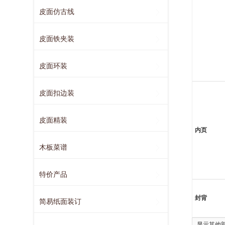
皮面仿古线
皮面铁夹装
皮面环装
皮面扣边装
皮面精装
内页
木板菜谱
特价产品
封背
简易纸面装订
显示其他