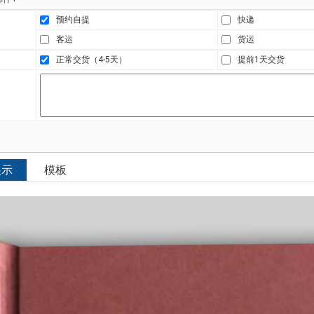
预约自提
快递
客运
货运
正常交货（4-5天）
提前1天交货
展示
模板