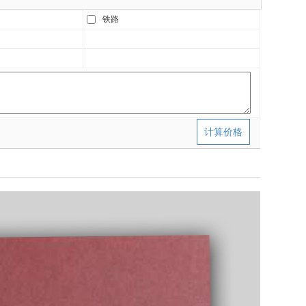
铁路
计算价格