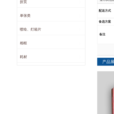
折页
配送方式
单张类
备选方案
喷绘、灯箱片
备注
相框
耗材
产品