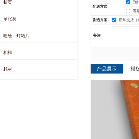
折页
预
配送方式
客
单张类
备选方案
正常交货（4
喷绘、灯箱片
备注
相框
产品展示
模
耗材