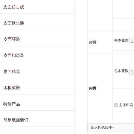
皮面仿古线
皮面铁夹装
皮面环装
每本张数
封背
皮面扣边装
每本张数
皮面精装
木板菜谱
内页
特价产品
主体印刷
简易纸面装订
显示其他部件+