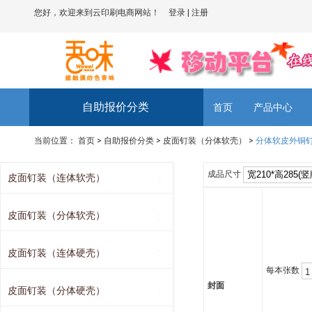
您好，欢迎来到云印刷电商网站！
登录
|
注册
自助报价分类
首页
产品中心
当前位置：
首页
>
自助报价分类
>
皮面钉装（分体软壳）
>
分体软皮外铜
成品尺寸
皮面钉装（连体软壳）
皮面钉装（分体软壳）
皮面钉装（连体硬壳）
每本张数
封面
皮面钉装（分体硬壳）