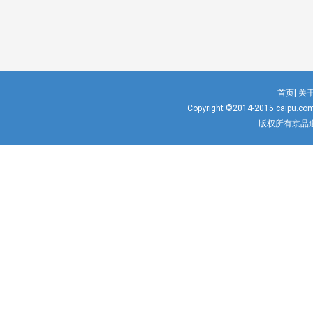
首页|
关于
Copyright ©2014-2015
caipu.co
版权所有京品