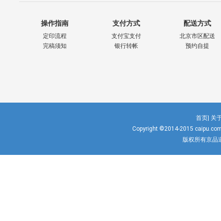
操作指南
支付方式
配送方式
定印流程
支付宝支付
北京市区配送
完稿须知
银行转帐
预约自提
首页|
关于
Copyright ©2014-2015
caipu.co
版权所有京品