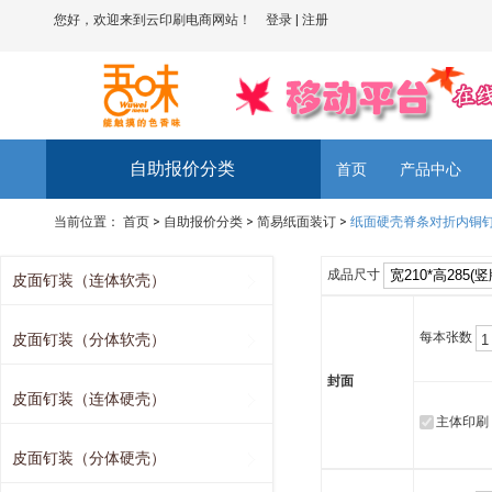
您好，欢迎来到云印刷电商网站！
登录
|
注册
自助报价分类
首页
产品中心
当前位置：
首页
>
自助报价分类
>
简易纸面装订
>
纸面硬壳脊条对折内铜
成品尺寸
皮面钉装（连体软壳）
每本张数
皮面钉装（分体软壳）
封面
皮面钉装（连体硬壳）
主体印刷
皮面钉装（分体硬壳）