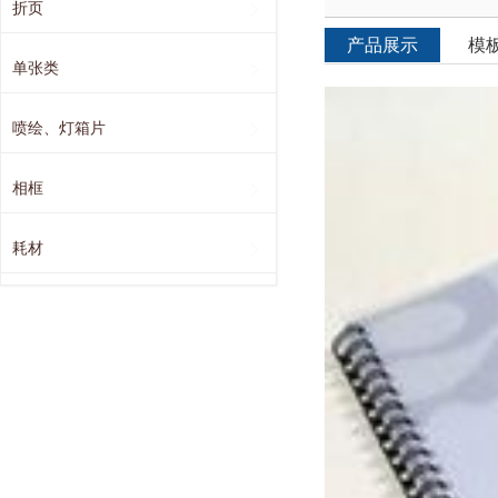
折页
产品展示
模
单张类
喷绘、灯箱片
相框
耗材