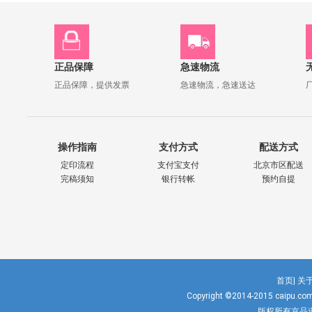
正品保障
急速物流
正品保障，提供发票
急速物流，急速送达
操作指南
支付方式
配送方式
定印流程
支付宝支付
北京市区配送
完稿须知
银行转帐
预约自提
首页|
关于
Copyright ©2014-2015
caipu.co
版权所有京品