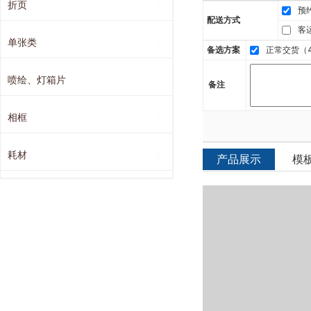
折页
预
配送方式
客
单张类
备选方案
正常交货（4
喷绘、灯箱片
备注
相框
耗材
产品展示
模