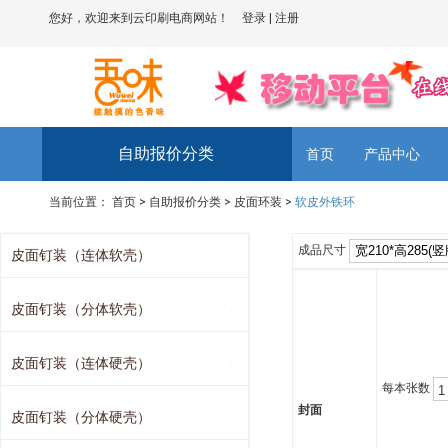
您好，欢迎来到云印刷电商网站！
登录
|
注册
自助报价分类
首页
产品中心
当前位置：
首页
>
自助报价分类
>
皮面环装
>
软皮外铁环
成品尺寸
皮面钉装（连体软壳）
皮面钉装（分体软壳）
皮面钉装（连体硬壳）
每本张数
封面
皮面钉装（分体硬壳）